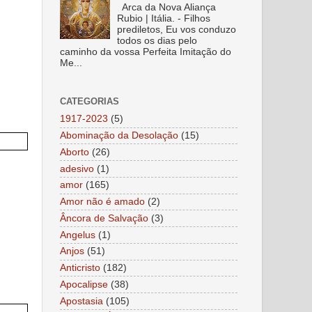
Arca da Nova Aliança
Rubio | Itália. - Filhos
prediletos, Eu vos conduzo
todos os dias pelo
caminho da vossa Perfeita Imitação do
Me...
CATEGORIAS
1917-2023
(5)
Abominação da Desolação
(15)
Aborto
(26)
adesivo
(1)
amor
(165)
Amor não é amado
(2)
Âncora de Salvação
(3)
Angelus
(1)
Anjos
(51)
Anticristo
(182)
Apocalipse
(38)
Apostasia
(105)