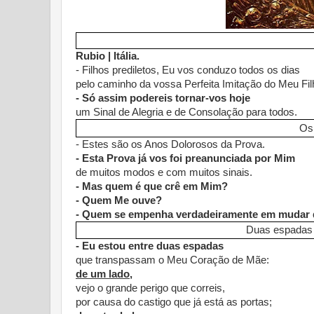
Rubio | Itália.
- Filhos prediletos, Eu vos conduzo todos os dias
pelo caminho da vossa Perfeita Imitação do Meu Fil
- Só assim podereis tornar-vos hoje
um Sinal de Alegria e de Consolação para todos.
Os
- Estes são os Anos Dolorosos da Prova.
- Esta Prova já vos foi preanunciada por Mim
de muitos modos e com muitos sinais.
- Mas quem é que crê em Mim?
- Quem Me ouve?
- Quem se empenha verdadeiramente em mudar 
Duas espadas
- Eu estou entre duas espadas
que transpassam o Meu Coração de Mãe:
de um lado,
vejo o grande perigo que correis,
por causa do castigo que já está as portas;