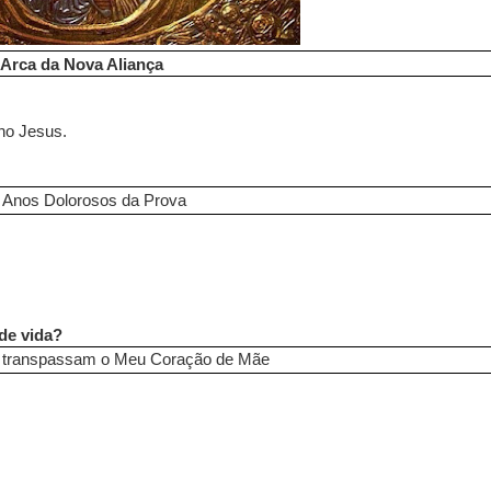
Arca da Nova Aliança
ho Jesus.
 Anos Dolorosos da Prova
de vida?
 transpassam o Meu Coração de Mãe