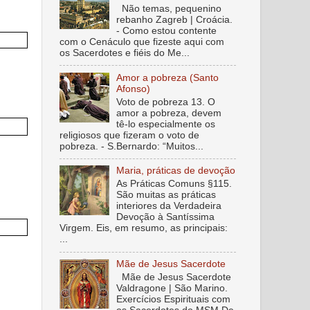
Não temas, pequenino
rebanho Zagreb | Croácia.
- Como estou contente
com o Cenáculo que fizeste aqui com
os Sacerdotes e fiéis do Me...
Amor a pobreza (Santo
Afonso)
Voto de pobreza 13. O
amor a pobreza, devem
tê-lo especialmente os
religiosos que fizeram o voto de
pobreza. - S.Bernardo: “Muitos...
Maria, práticas de devoção
As Práticas Comuns §115.
São muitas as práticas
interiores da Verdadeira
Devoção à Santíssima
Virgem. Eis, em resumo, as principais:
...
Mãe de Jesus Sacerdote
Mãe de Jesus Sacerdote
Valdragone | São Marino.
Exercícios Espirituais com