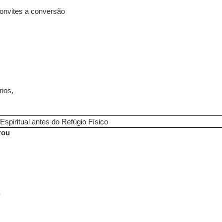
convites a conversão
ios,
Espiritual antes do Refúgio Físico
rou
,