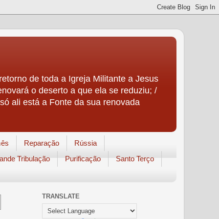
etorno de toda a Igreja Militante a Jesus
enovará o deserto a que ela se reduziu; /
só ali está a Fonte da sua renovada
mês
Reparação
Rússia
ande Tribulação
Purificação
Santo Terço
TRANSLATE