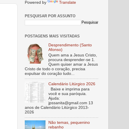
Powered by
Translate
PESQUISAR POR ASSUNTO
POSTAGENS MAIS VISITADAS
Desprendimento (Santo
Afonso)
Quem ama a Jesus Cristo,
procura desprender-se 1.
Quem quiser amar a Jesus
Cristo de todo o coração, precisa
expulsar do coração tudo...
Calendário Litúrgico 2026
Baixe e imprima para
você e sua paróquia.
Ajuda:
jpssanita@gmail.com 13
anos de Calendário Litúrgico 2013-
2026
Não temas, pequenino
rebanho