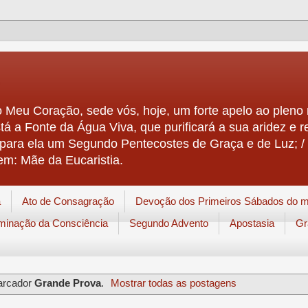
 Meu Coração, sede vós, hoje, um forte apelo ao pleno r
stá a Fonte da Água Viva, que purificará a sua aridez e r
á para ela um Segundo Pentecostes de Graça e de Luz; / 
em: Mãe da Eucaristia.
a
Ato de Consagração
Devoção dos Primeiros Sábados do 
uminação da Consciência
Segundo Advento
Apostasia
Gr
arcador
Grande Prova
.
Mostrar todas as postagens