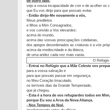
de outro lado,
vejo a vossa incapacidade de crer e de acolher os 
que Eu vos dirijo para que possais evitar.
- Então dirijo-Me novamente a vós,
Meus prediletos
e filhos a Mim Consagrados,
e vos convido a Vos elevardes:
acima do mundo,
acima das vossas preocupações cotidianas,
dos apegos desordenados as criaturas e a vós própr
acima da mediocridade e da tibieza,
de uma aridez cada vez mais vasta.
O Refúgio 
- Entrai no Refúgio que a Mãe Celeste vos prepa
para a vossa salvação e
para que possais passar em segurança,
no Meu Coração Imaculado,
os terríveis dias da Grande Tempestade,
que já chegou.
- Esta é a hora de vos refugiardes todos em Mim
porque Eu sou a Arca da Nova Aliança.
- Nos Tempos de Noé,