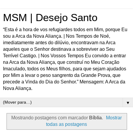
MSM | Desejo Santo
“Esta é a hora de vos refugiardes todos em Mim, porque Eu
sou a Arca da Nova Aliança. | Nos Tempos de Noé,
imediatamente antes do dilúvio, encontravam na Arca
aqueles que o Senhor destinava a sobreviver ao Seu
Terrível Castigo. | Nos Vossos Tempos Eu convido a entrar
na Arca da Nova Aliança, que construí no Meu Coração
Imaculado, todos os Meus filhos, para que sejam ajudados
por Mim a levar o peso sangrento da Grande Prova, que
precede a Vinda do Dia do Senhor.” Mensagem: A Arca da
Nova Aliança.
▼
Mostrando postagens com marcador
Bíblia
.
Mostrar
todas as postagens