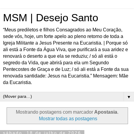
MSM | Desejo Santo
“Meus prediletos e filhos Consagrados ao Meu Coração,
sede vós, hoje, um forte apelo ao pleno retorno de toda a
Igreja Militante a Jesus Presente na Eucaristia. | Porque só
ali está a Fonte da Água Viva, que purificará a sua aridez e
renovará o deserto a que ela se reduziu; / só ali está o
segredo da Vida, que abrirá para ela um Segundo
Pentecostes de Graça e de Luz; / só ali está a Fonte da sua
renovada santidade: Jesus na Eucaristia.” Mensagem: Mãe
da Eucaristia.
▼
Mostrando postagens com marcador
Apostasia
.
Mostrar todas as postagens
sábado, 18 de julho de 2026