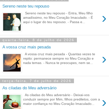
Sereno neste teu repouso
›
Sereno neste teu repouso - Entra, Meu filho
amadíssimo, no Meu Coração Imaculado. - É
aqui o lugar do teu repouso. - Passa e...
quarta-feira, 8 de julho de 2026
A vossa cruz mais pesada
›
A vossa cruz mais pesada - Quantas vezes te
repito: permanece sempre no Meu Coração e
nada temas. - Nunca te preocupes, nem se...
terça-feira, 7 de julho de 2026
As ciladas do Meu adversário
As ciladas do Meu adversário - Deixai-vos
›
conduzir sempre por Mim, filhos prediletos, com a
maior confiança no Meu Coração Imaculado...