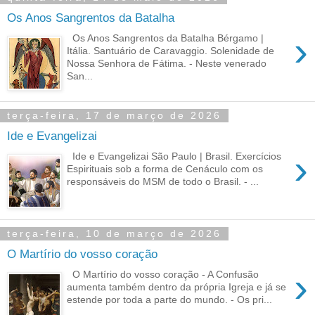
Os Anos Sangrentos da Batalha
›
Os Anos Sangrentos da Batalha Bérgamo |
Itália. Santuário de Caravaggio. Solenidade de
Nossa Senhora de Fátima. - Neste venerado
San...
terça-feira, 17 de março de 2026
Ide e Evangelizai
›
Ide e Evangelizai São Paulo | Brasil. Exercícios
Espirituais sob a forma de Cenáculo com os
responsáveis do MSM de todo o Brasil. - ...
terça-feira, 10 de março de 2026
O Martírio do vosso coração
›
O Martírio do vosso coração - A Confusão
aumenta também dentro da própria Igreja e já se
estende por toda a parte do mundo. - Os pri...