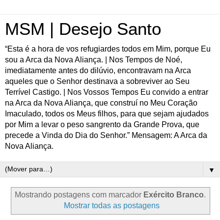
MSM | Desejo Santo
“Esta é a hora de vos refugiardes todos em Mim, porque Eu
sou a Arca da Nova Aliança. | Nos Tempos de Noé,
imediatamente antes do dilúvio, encontravam na Arca
aqueles que o Senhor destinava a sobreviver ao Seu
Terrível Castigo. | Nos Vossos Tempos Eu convido a entrar
na Arca da Nova Aliança, que construí no Meu Coração
Imaculado, todos os Meus filhos, para que sejam ajudados
por Mim a levar o peso sangrento da Grande Prova, que
precede a Vinda do Dia do Senhor.” Mensagem: A Arca da
Nova Aliança.
▼
Mostrando postagens com marcador
Exército Branco
.
Mostrar todas as postagens