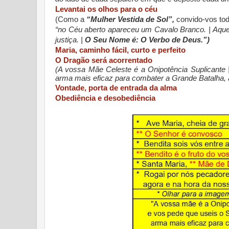
Levantai os olhos para o céu
(Como a
“Mulher Vestida de Sol”,
convido-vos tod
“no Céu aberto apareceu um Cavalo Branco. | Aque
justiça. |
O Seu Nome é: O Verbo de Deus.”)
Maria, caminho fácil, curto e perfeito
O Dragão será acorrentado
(A vossa Mãe Celeste é a Onipotência Suplicante 
arma mais eficaz para combater a Grande Batalha, a
Vontade, porta de entrada da alma
Obediência e desobediência