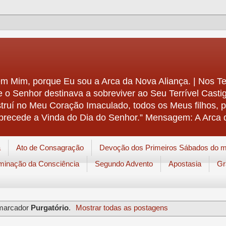
 em Mim, porque Eu sou a Arca da Nova Aliança. | Nos 
e o Senhor destinava a sobreviver ao Seu Terrível Cast
struí no Meu Coração Imaculado, todos os Meus filhos, 
precede a Vinda do Dia do Senhor.” Mensagem: A Arca 
a
Ato de Consagração
Devoção dos Primeiros Sábados do 
uminação da Consciência
Segundo Advento
Apostasia
Gr
marcador
Purgatório
.
Mostrar todas as postagens