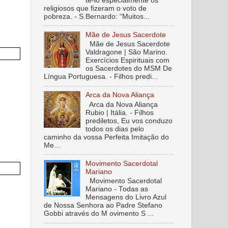
tê-lo especialmente os
religiosos que fizeram o voto de
pobreza. - S.Bernardo: “Muitos...
Mãe de Jesus Sacerdote
Mãe de Jesus Sacerdote
Valdragone | São Marino.
Exercícios Espirituais com
os Sacerdotes do MSM De
Língua Portuguesa. - Filhos predi...
Arca da Nova Aliança
Arca da Nova Aliança
Rubio | Itália. - Filhos
prediletos, Eu vos conduzo
todos os dias pelo
caminho da vossa Perfeita Imitação do
Me...
Movimento Sacerdotal
Mariano
Movimento Sacerdotal
Mariano - Todas as
Mensagens do Livro Azul
de Nossa Senhora ao Padre Stefano
Gobbi através do M ovimento S ...