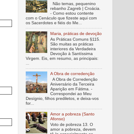
Não temas, pequenino
rebanho Zagreb | Croácia.
- Como estou contente
com o Cenáculo que fizeste aqui com
os Sacerdotes e fiéis do Me...
Maria, práticas de devoção
As Práticas Comuns §115.
São muitas as práticas
interiores da Verdadeira
Devoção à Santíssima
Virgem. Eis, em resumo, as principais:
...
A Obra de corredenção
A Obra de Corredenção
Aniversário da Terceira
Aparição em Fátima. -
Correspondei ao Meu
Desígnio, filhos prediletos, e deixa-vos
for...
Amor a pobreza (Santo
Afonso)
Voto de pobreza 13. O
amor a pobreza, devem