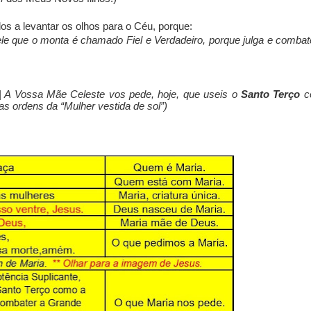
os a levantar os olhos para o Céu, porque:
le que o monta é chamado Fiel e Verdadeiro,
porque julga e comba
|
A Vossa Mãe Celeste vos pede, hoje, que useis o
Santo Terço
c
s ordens da “Mulher vestida de sol”
)