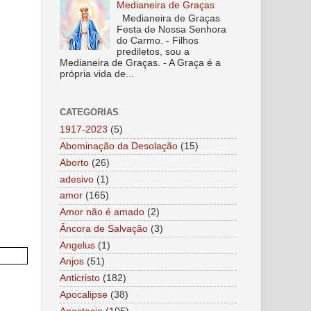
Medianeira de Graças
Medianeira de Graças
Festa de Nossa Senhora
do Carmo. - Filhos
prediletos, sou a
Medianeira de Graças. - A Graça é a
própria vida de...
CATEGORIAS
1917-2023
(5)
Abominação da Desolação
(15)
Aborto
(26)
adesivo
(1)
amor
(165)
Amor não é amado
(2)
Âncora de Salvação
(3)
Angelus
(1)
Anjos
(51)
Anticristo
(182)
Apocalipse
(38)