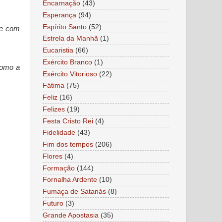
Encarnação
(43)
Esperança
(94)
Espírito Santo
(52)
te com
Estrela da Manhã
(1)
Eucaristia
(66)
Exército Branco
(1)
omo a
Exército Vitorioso
(22)
Fátima
(75)
Feliz
(16)
Felizes
(19)
Festa Cristo Rei
(4)
Fidelidade
(43)
Fim dos tempos
(206)
Flores
(4)
Formação
(144)
Fornalha Ardente
(10)
Fumaça de Satanás
(8)
Futuro
(3)
Grande Apostasia
(35)