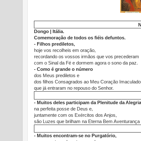
N
Dongo | Itália.
Comemoração de todos os fiéis defuntos.
- Filhos prediletos,
hoje vos recolheis em oração,
recordando os vossos irmãos que vos precederam
com o Sinal da Fé e dormem agora o sono da paz.
- Como é grande o número
dos Meus prediletos e
dos filhos Consagrados ao Meu Coração Imaculado
que já entraram no repouso do Senhor.
- Muitos deles participam da Plenitude da Alegria
na perfeita posse de Deus e,
juntamente com os Exércitos dos Anjos,
são Luzes que brilham na Eterna Bem Aventurança 
- Muitos encontram-se no Purgatório,