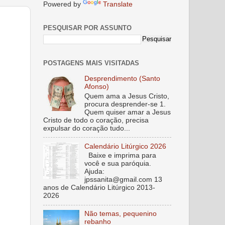
Powered by
Translate
PESQUISAR POR ASSUNTO
POSTAGENS MAIS VISITADAS
Desprendimento (Santo
Afonso)
Quem ama a Jesus Cristo,
procura desprender-se 1.
Quem quiser amar a Jesus
Cristo de todo o coração, precisa
expulsar do coração tudo...
Calendário Litúrgico 2026
Baixe e imprima para
você e sua paróquia.
Ajuda:
jpssanita@gmail.com 13
anos de Calendário Litúrgico 2013-
2026
Não temas, pequenino
rebanho