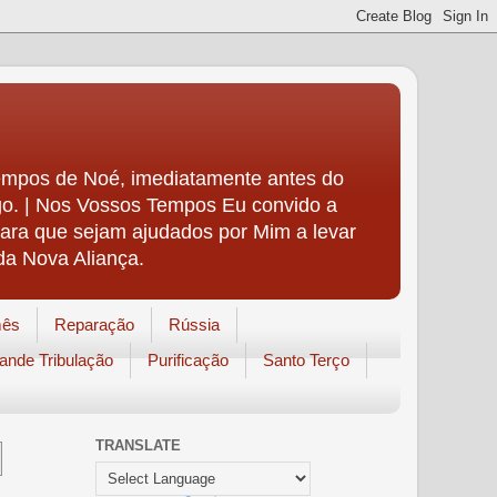
Tempos de Noé, imediatamente antes do
igo. | Nos Vossos Tempos Eu convido a
para que sejam ajudados por Mim a levar
da Nova Aliança.
mês
Reparação
Rússia
ande Tribulação
Purificação
Santo Terço
TRANSLATE