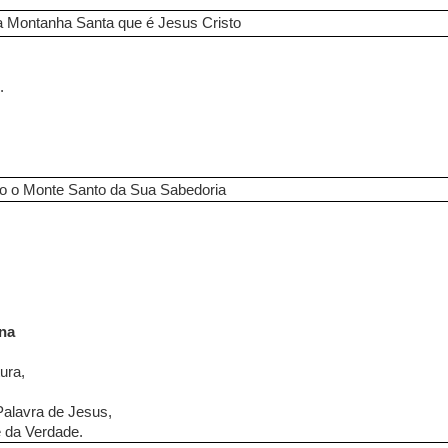
 Montanha Santa que é Jesus Cristo
.
o o Monte Santo da Sua Sabedoria
ina
ura,
alavra de Jesus,
e da Verdade.