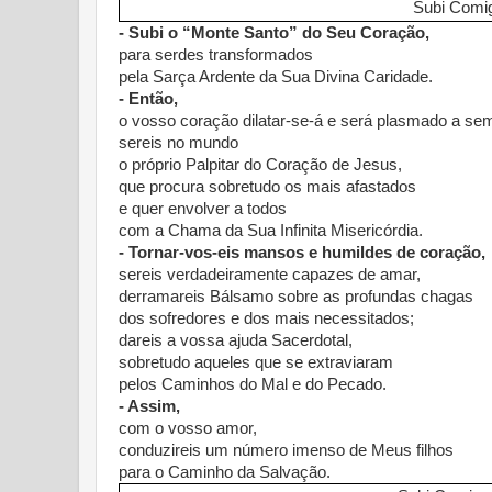
Subi Comi
- Subi o
“Monte Santo” do Seu Coração,
para serdes transformados
pela Sarça Ardente da Sua Divina Caridade.
- Então,
o vosso coração dilatar-se-á e será plasmado a se
sereis no mundo
o próprio Palpitar do Coração de Jesus,
que procura sobretudo os mais afastados
e quer envolver a todos
com a Chama da Sua Infinita Misericórdia.
- Tornar-vos-eis mansos e humildes de coração,
sereis verdadeiramente capazes de amar,
derramareis Bálsamo sobre as profundas chagas
dos sofredores e dos mais necessitados;
dareis a vossa ajuda Sacerdotal,
sobretudo aqueles que se extraviaram
pelos Caminhos do Mal e do Pecado.
- Assim,
com o vosso amor,
conduzireis um número imenso de Meus filhos
para o Caminho da Salvação.