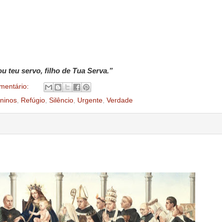
u teu servo, filho de Tua Serva.”
mentário:
ninos
,
Refúgio
,
Silêncio
,
Urgente
,
Verdade