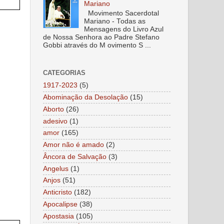
Mariano
Movimento Sacerdotal
Mariano - Todas as
Mensagens do Livro Azul
de Nossa Senhora ao Padre Stefano
Gobbi através do M ovimento S ...
CATEGORIAS
1917-2023
(5)
Abominação da Desolação
(15)
Aborto
(26)
adesivo
(1)
amor
(165)
Amor não é amado
(2)
Âncora de Salvação
(3)
Angelus
(1)
Anjos
(51)
Anticristo
(182)
Apocalipse
(38)
Apostasia
(105)