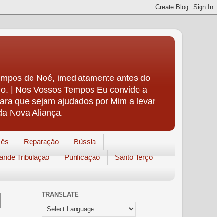
Tempos de Noé, imediatamente antes do
igo. | Nos Vossos Tempos Eu convido a
para que sejam ajudados por Mim a levar
da Nova Aliança.
mês
Reparação
Rússia
ande Tribulação
Purificação
Santo Terço
TRANSLATE