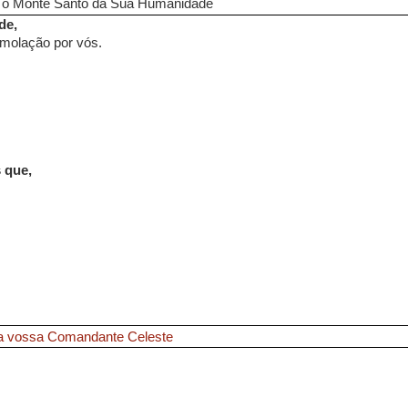
 o Monte Santo da Sua Humanidade
de,
Imolação por vós.
 que,
 a vossa Comandante Celeste