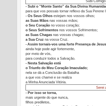
Subi Comigo
- Subi o
“Monte Santo” da Sua Divina Humanida
para que vos possais tornar reflexo da Sua Perene 
- Os Seus Olhos
estejam nos vossos olhos;
as Suas Mãos
nas vossas mãos;
o Seu Coração
no vosso coração;
o Seus Sofrimentos
nos vossos Sofrimentos;
as Suas Chagas
nas vossas chagas;
a Sua Cruz
na vossa Cruz.
- Assim tornais-vos uma forte Presença de Jesus
ainda hoje pode agir fortemente,
por meio de vós,
para conduzir todos a Salvação.
- Nesta Salvação está
o Triunfo do Meu Coração Imaculado;
nela se dá a Conclusão da Batalha
a que vos chamei e se realiza
a Minha Anunciada Vitória.
Serei
- Por isso se torna,
mais urgente do que nunca,
filhos prediletos,