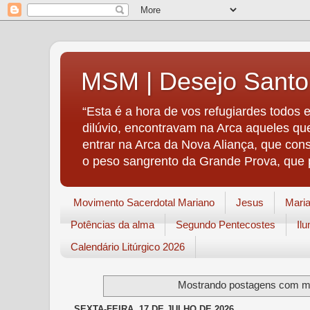
MSM | Desejo Santo
“Esta é a hora de vos refugiardes todos
dilúvio, encontravam na Arca aqueles qu
entrar na Arca da Nova Aliança, que con
o peso sangrento da Grande Prova, que 
Movimento Sacerdotal Mariano
Jesus
Mari
Potências da alma
Segundo Pentecostes
Il
Calendário Litúrgico 2026
Mostrando postagens com 
SEXTA-FEIRA, 17 DE JULHO DE 2026