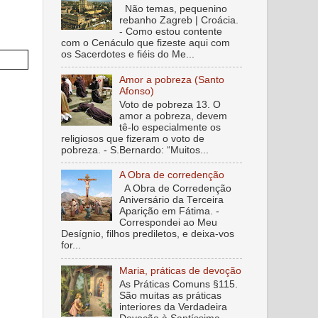
Não temas, pequenino
rebanho Zagreb | Croácia.
- Como estou contente
com o Cenáculo que fizeste aqui com
os Sacerdotes e fiéis do Me...
Amor a pobreza (Santo
Afonso)
Voto de pobreza 13. O
amor a pobreza, devem
tê-lo especialmente os
religiosos que fizeram o voto de
pobreza. - S.Bernardo: “Muitos...
A Obra de corredenção
A Obra de Corredenção
Aniversário da Terceira
Aparição em Fátima. -
Correspondei ao Meu
Desígnio, filhos prediletos, e deixa-vos
for...
Maria, práticas de devoção
As Práticas Comuns §115.
São muitas as práticas
interiores da Verdadeira