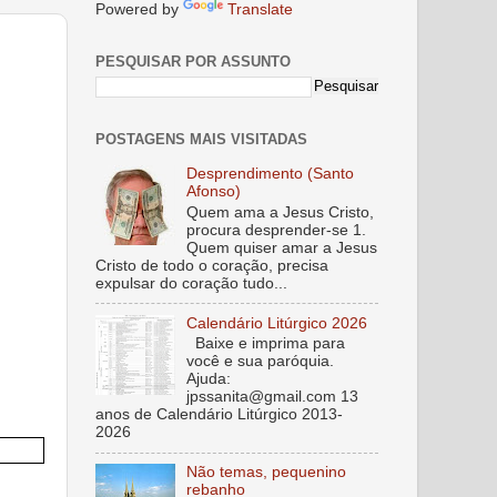
Powered by
Translate
PESQUISAR POR ASSUNTO
POSTAGENS MAIS VISITADAS
Desprendimento (Santo
Afonso)
Quem ama a Jesus Cristo,
procura desprender-se 1.
Quem quiser amar a Jesus
Cristo de todo o coração, precisa
expulsar do coração tudo...
Calendário Litúrgico 2026
Baixe e imprima para
você e sua paróquia.
Ajuda:
jpssanita@gmail.com 13
anos de Calendário Litúrgico 2013-
2026
Não temas, pequenino
rebanho