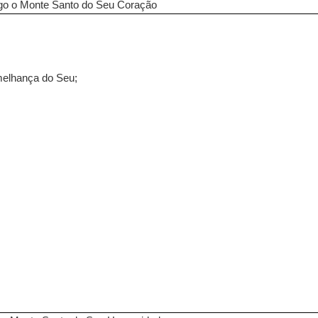
go o Monte Santo do Seu Coração
melhança do Seu;