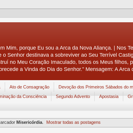
 em Mim, porque Eu sou a Arca da Nova Aliança. | Nos 
e o Senhor destinava a sobreviver ao Seu Terrível Cast
struí no Meu Coração Imaculado, todos os Meus filhos, 
precede a Vinda do Dia do Senhor.” Mensagem: A Arca 
a
Ato de Consagração
Devoção dos Primeiros Sábados do 
uminação da Consciência
Segundo Advento
Apostasia
Gr
marcador
Misericórdia
.
Mostrar todas as postagens