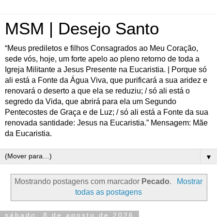
MSM | Desejo Santo
“Meus prediletos e filhos Consagrados ao Meu Coração,
sede vós, hoje, um forte apelo ao pleno retorno de toda a
Igreja Militante a Jesus Presente na Eucaristia. | Porque só
ali está a Fonte da Água Viva, que purificará a sua aridez e
renovará o deserto a que ela se reduziu; / só ali está o
segredo da Vida, que abrirá para ela um Segundo
Pentecostes de Graça e de Luz; / só ali está a Fonte da sua
renovada santidade: Jesus na Eucaristia.” Mensagem: Mãe
da Eucaristia.
▼
Mostrando postagens com marcador
Pecado
.
Mostrar
todas as postagens
sábado, 8 de agosto de 2026