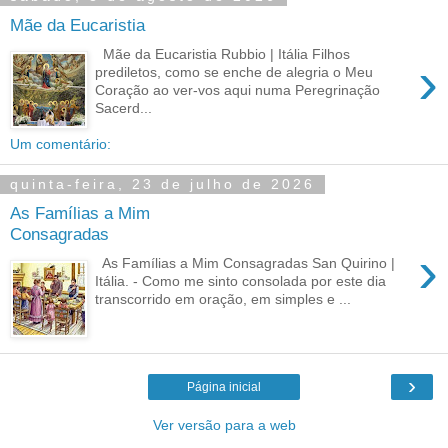
Mãe da Eucaristia
Mãe da Eucaristia Rubbio | Itália Filhos
›
prediletos, como se enche de alegria o Meu
Coração ao ver-vos aqui numa Peregrinação
Sacerd...
Um comentário:
quinta-feira, 23 de julho de 2026
As Famílias a Mim
Consagradas
›
As Famílias a Mim Consagradas San Quirino |
Itália. - Como me sinto consolada por este dia
transcorrido em oração, em simples e ...
›
Página inicial
Ver versão para a web