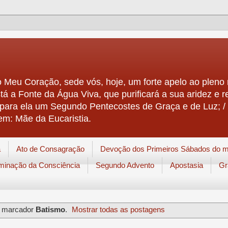
 Meu Coração, sede vós, hoje, um forte apelo ao pleno r
stá a Fonte da Água Viva, que purificará a sua aridez e r
á para ela um Segundo Pentecostes de Graça e de Luz; / 
em: Mãe da Eucaristia.
a
Ato de Consagração
Devoção dos Primeiros Sábados do 
uminação da Consciência
Segundo Advento
Apostasia
Gr
m marcador
Batismo
.
Mostrar todas as postagens