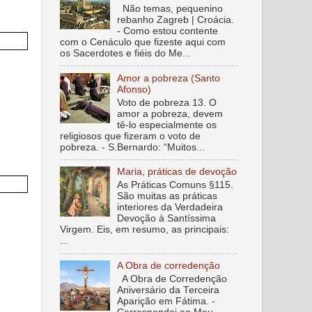
Não temas, pequenino
rebanho Zagreb | Croácia.
- Como estou contente
com o Cenáculo que fizeste aqui com
os Sacerdotes e fiéis do Me...
Amor a pobreza (Santo
Afonso)
Voto de pobreza 13. O
amor a pobreza, devem
tê-lo especialmente os
religiosos que fizeram o voto de
pobreza. - S.Bernardo: “Muitos...
Maria, práticas de devoção
As Práticas Comuns §115.
São muitas as práticas
interiores da Verdadeira
Devoção à Santíssima
Virgem. Eis, em resumo, as principais:
...
A Obra de corredenção
A Obra de Corredenção
Aniversário da Terceira
Aparição em Fátima. -