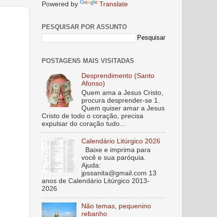
Powered by
Translate
PESQUISAR POR ASSUNTO
POSTAGENS MAIS VISITADAS
Desprendimento (Santo
Afonso)
Quem ama a Jesus Cristo,
procura desprender-se 1.
Quem quiser amar a Jesus
Cristo de todo o coração, precisa
expulsar do coração tudo...
Calendário Litúrgico 2026
Baixe e imprima para
você e sua paróquia.
Ajuda:
jpssanita@gmail.com 13
anos de Calendário Litúrgico 2013-
2026
Não temas, pequenino
rebanho