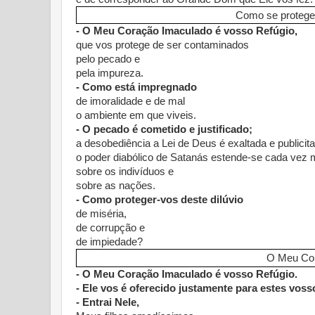
Como se proteger
- O Meu Coração Imaculado é vosso Refúgio,
que vos protege de ser contaminados
pelo pecado e
pela impureza.
- Como está impregnado
de imoralidade e de mal
o ambiente em que viveis.
- O pecado é cometido e justificado;
a desobediência a Lei de Deus é exaltada e publicit
o poder diabólico de Satanás estende-se cada vez 
sobre os indivíduos e
sobre as nações.
- Como proteger-vos deste dilúvio
de miséria,
de corrupção e
de impiedade?
O Meu Cor
- O Meu Coração Imaculado é vosso Refúgio.
- Ele vos é oferecido justamente para estes vos
- Entrai Nele,