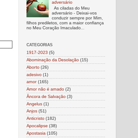
adversário
As ciladas do Meu
adversário - Deixai-vos
conduzir sempre por Mim,
filhos prediletos, com a maior confiança
no Meu Coração Imaculado...
CATEGORIAS
1917-2023
(5)
Abominação da Desolação
(15)
Aborto
(26)
adesivo
(1)
amor
(165)
Amor não é amado
(2)
Âncora de Salvação
(3)
Angelus
(1)
Anjos
(51)
Anticristo
(182)
Apocalipse
(38)
Apostasia
(105)