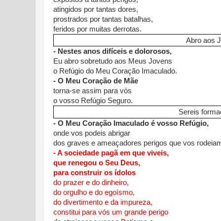
atingidos por tantas dores,
prostrados por tantas batalhas,
feridos por muitas derrotas.
Abro aos 
- Nestes anos difíceis e dolorosos,
Eu abro sobretudo aos Meus Jovens
o Refúgio do Meu Coração Imaculado.
- O Meu Coração de Mãe
torna-se assim para vós
o vosso Refúgio Seguro.
Sereis forma
- O Meu Coração Imaculado é vosso Refúgio,
onde vos podeis abrigar
dos graves e ameaçadores perigos que vos rodeia
- A sociedade pagã em que viveis,
que renegou o Seu Deus,
para construir os ídolos
do prazer e do dinheiro,
do orgulho e do egoísmo,
do divertimento e da impureza,
constitui para vós um grande perigo