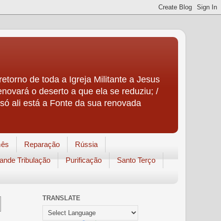
etorno de toda a Igreja Militante a Jesus
enovará o deserto a que ela se reduziu; /
só ali está a Fonte da sua renovada
mês
Reparação
Rússia
ande Tribulação
Purificação
Santo Terço
TRANSLATE