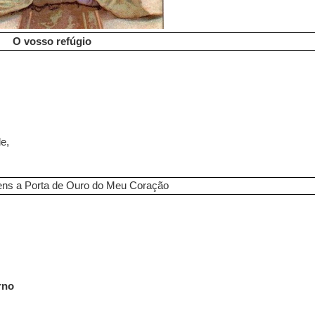
O vosso refúgio
e,
ens a Porta de Ouro do Meu Coração
rno