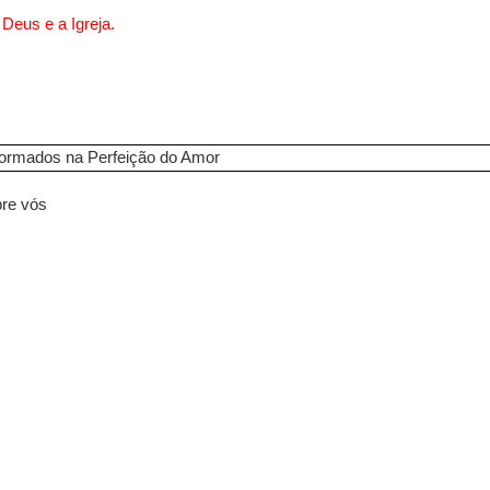
Deus e a Igreja.
formados na Perfeição do Amor
bre vós