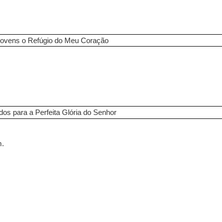
Jovens o Refúgio do Meu Coração
dos para a Perfeita Glória do Senhor
m.