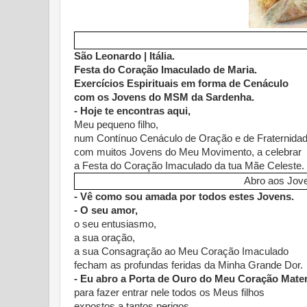
São Leonardo | Itália.
Festa do Coração Imaculado de Maria.
Exercícios Espirituais em forma de Cenáculo
com os Jovens do MSM da Sardenha.
- Hoje te encontras aqui,
Meu pequeno filho,
num Contínuo Cenáculo de Oração e de Fraternidad
com muitos Jovens do Meu Movimento, a celebrar
a Festa do Coração Imaculado da tua Mãe Celeste.
Abro aos Jov
- Vê como sou amada por todos estes Jovens.
- O seu amor,
o seu entusiasmo,
a sua oração,
a sua Consagração ao Meu Coração Imaculado
fecham as profundas feridas da Minha Grande Dor.
- Eu abro a Porta de Ouro do Meu Coração Mate
para fazer entrar nele todos os Meus filhos
expostos a tantos perigos,