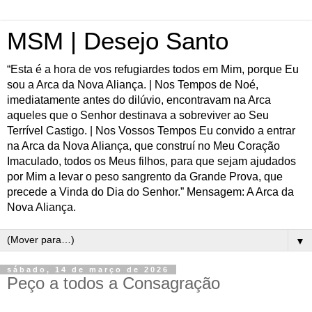
MSM | Desejo Santo
“Esta é a hora de vos refugiardes todos em Mim, porque Eu
sou a Arca da Nova Aliança. | Nos Tempos de Noé,
imediatamente antes do dilúvio, encontravam na Arca
aqueles que o Senhor destinava a sobreviver ao Seu
Terrível Castigo. | Nos Vossos Tempos Eu convido a entrar
na Arca da Nova Aliança, que construí no Meu Coração
Imaculado, todos os Meus filhos, para que sejam ajudados
por Mim a levar o peso sangrento da Grande Prova, que
precede a Vinda do Dia do Senhor.” Mensagem: A Arca da
Nova Aliança.
▼
sábado, 14 de março de 2026
Peço a todos a Consagração