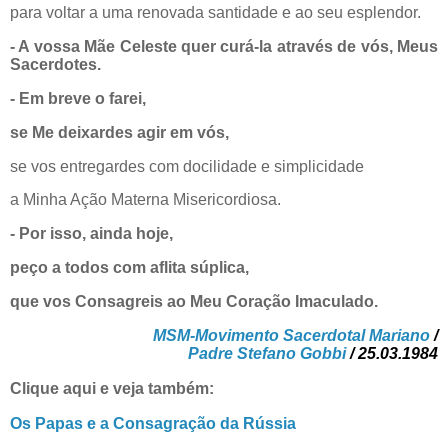
para voltar a uma renovada santidade e ao seu esplendor.
- A vossa Mãe Celeste quer curá-la através de vós, Meus
Sacerdotes.
- Em breve o farei,
se Me deixardes agir em vós,
se vos entregardes com docilidade e simplicidade
a Minha Ação Materna Misericordiosa.
- Por isso, ainda hoje,
peço a todos com aflita súplica,
que vos Consagreis ao Meu Coração Imaculado.
MSM-Movimento Sacerdotal Mariano
/
Padre Stefano Gobbi
/ 25.03.1984
Clique aqui e veja também:
Os Papas e a Consagração da Rússia