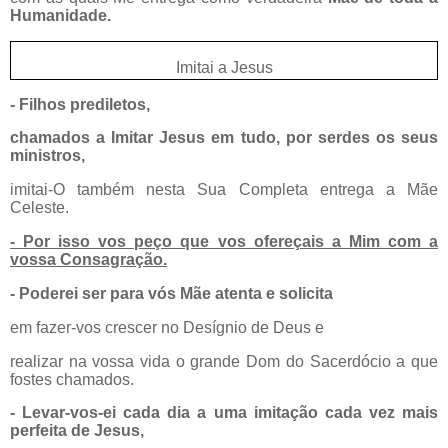
Humanidade.
Imitai a Jesus
- Filhos prediletos,
chamados a Imitar Jesus em tudo, por serdes os seus
ministros,
imitai-O também nesta Sua Completa entrega a Mãe
Celeste.
- Por isso vos peço que vos ofereçais a Mim com a
vossa Consagração.
- Poderei ser para vós Mãe atenta e solicita
em fazer-vos crescer no Desígnio de Deus e
realizar na vossa vida o grande Dom do Sacerdócio a que
fostes chamados.
- Levar-vos-ei cada dia a uma imitação cada vez mais
perfeita de Jesus,