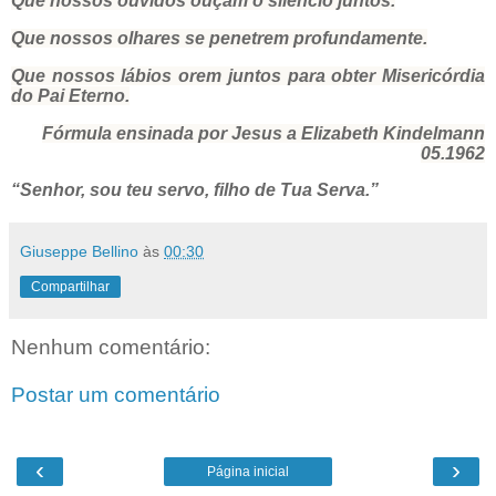
Que nossos ouvidos ouçam o silêncio juntos.
Que nossos olhares se penetrem profundamente.
Que nossos lábios orem juntos para obter Misericórdia
do Pai Eterno.
Fórmula ensinada por Jesus a Elizabeth Kindelmann
05.1962
“Senhor, sou teu servo, filho de Tua Serva.”
Giuseppe Bellino
às
00:30
Compartilhar
Nenhum comentário:
Postar um comentário
‹
›
Página inicial