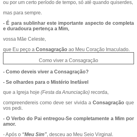
ou por um certo período de tempo, só até quando quiserdes,
mas para sempre.
- É para sublinhar este importante aspecto de completa
e duradoura pertença a Mim,
vossa Mãe Celeste,
que Eu peço a
Consagração
ao Meu Coração Imaculado.
Como viver a Consagração
- Como deveis viver a Consagração?
- Se olhardes para o Mistério Inefável
que a Igreja hoje
(Festa da Anunciação)
recorda,
compreendereis como deve ser vivida a
Consagração
que
vos pedi.
- O Verbo do Pai entregou-Se completamente a Mim por
amor.
- Após o
“Meu Sim”
, desceu ao Meu Seio Virginal.