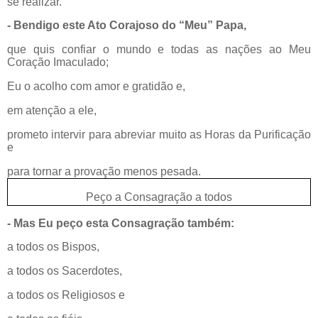
se realizar.
- Bendigo este Ato Corajoso do “Meu” Papa,
que quis confiar o mundo e todas as nações ao Meu
Coração Imaculado;
Eu o acolho com amor e gratidão e,
em atenção a ele,
prometo intervir para abreviar muito as Horas da Purificação
e
para tornar a provação menos pesada.
Peço a Consagração a todos
- Mas Eu peço esta Consagração também:
a todos os Bispos,
a todos os Sacerdotes,
a todos os Religiosos e