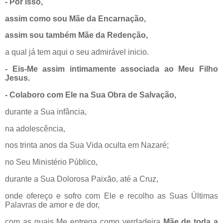
- Por isso,
assim como sou Mãe da Encarnação,
assim sou também Mãe da Redenção,
a qual já tem aqui o seu admirável inicio.
- Eis-Me assim intimamente associada ao Meu Filho
Jesus.
- Colaboro com Ele na Sua Obra de Salvação,
durante a Sua infância,
na adolescência,
nos trinta anos da Sua Vida oculta em Nazaré;
no Seu Ministério Público,
durante a Sua Dolorosa Paixão, até a Cruz,
onde ofereço e sofro com Ele e recolho as Suas Últimas
Palavras de amor e de dor,
com as quais Me entrega como verdadeira
Mãe de toda a