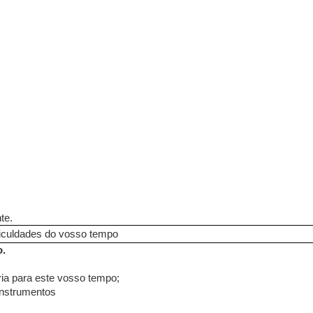
te.
ficuldades do vosso tempo
o.
ia para este vosso tempo;
instrumentos