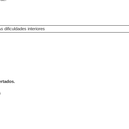
s dificuldades interiores
ertados.
s