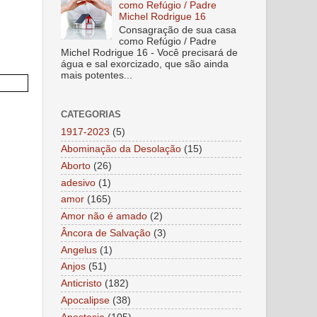
como Refúgio / Padre
Michel Rodrigue 16
Consagração de sua casa
como Refúgio / Padre
Michel Rodrigue 16 - Você precisará de
água e sal exorcizado, que são ainda
mais potentes...
CATEGORIAS
1917-2023
(5)
Abominação da Desolação
(15)
Aborto
(26)
adesivo
(1)
amor
(165)
Amor não é amado
(2)
Âncora de Salvação
(3)
Angelus
(1)
Anjos
(51)
Anticristo
(182)
Apocalipse
(38)