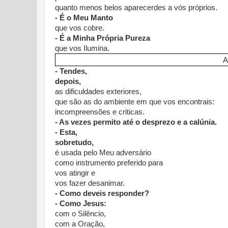
quanto menos belos aparecerdes a vós próprios.
- É o Meu Manto
que vos cobre.
- É a Minha Própria Pureza
que vos Ilumina.
A
- Tendes,
depois,
as dificuldades exteriores,
que são as do ambiente em que vos encontrais:
incompreensões e criticas.
- As vezes permito até o desprezo e a calúnia.
- Esta,
sobretudo,
é usada pelo Meu adversário
como instrumento preferido para
vos atingir e
vos fazer desanimar.
- Como deveis responder?
- Como Jesus:
com o Silêncio,
com a Oração,