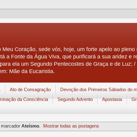
 Meu Coração, sede vós, hoje, um forte apelo ao pleno r
stá a Fonte da Água Viva, que purificará a sua aridez e r
á para ela um Segundo Pentecostes de Graça e de Luz; / 
em: Mãe da Eucaristia.
a
Ato de Consagração
Devoção dos Primeiros Sábados do 
uminação da Consciência
Segundo Advento
Apostasia
Gr
m marcador
Ateísmo
.
Mostrar todas as postagens