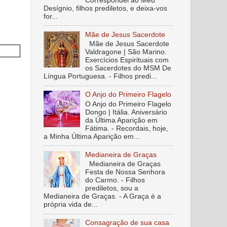
Correspondei ao Meu
Desígnio, filhos prediletos, e deixa-vos
for...
Mãe de Jesus Sacerdote
Mãe de Jesus Sacerdote
Valdragone | São Marino.
Exercícios Espirituais com
os Sacerdotes do MSM De
Língua Portuguesa. - Filhos predi...
O Anjo do Primeiro Flagelo
O Anjo do Primeiro Flagelo
Dongo | Itália. Aniversário
da Última Aparição em
Fátima. - Recordais, hoje,
a Minha Última Aparição em...
Medianeira de Graças
Medianeira de Graças
Festa de Nossa Senhora
do Carmo. - Filhos
prediletos, sou a
Medianeira de Graças. - A Graça é a
própria vida de...
Consagração de sua casa