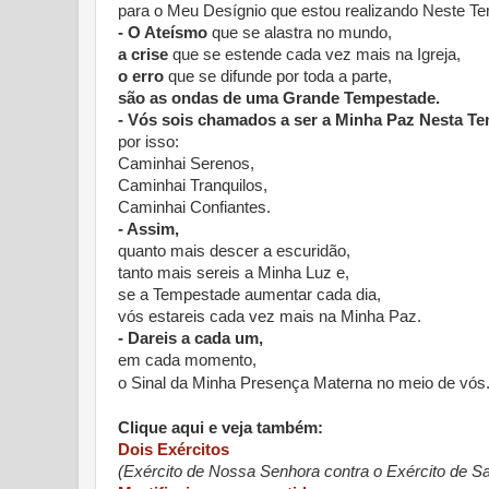
para o Meu Desígnio que estou realizando Neste T
- O Ateísmo
que se alastra no mundo,
a crise
que se estende cada vez mais na Igreja,
o erro
que se difunde por toda a parte,
são as ondas de uma Grande Tempestade.
- Vós sois chamados a ser a Minha Paz Nesta T
por isso:
Caminhai Serenos,
Caminhai Tranquilos,
Caminhai Confiantes.
- Assim,
quanto mais descer a escuridão,
tanto mais sereis a Minha Luz e,
se a Tempestade aumentar cada dia,
vós estareis cada vez mais na Minha Paz.
- Dareis a cada um,
em cada momento,
o Sinal da Minha Presença Materna no meio de vós
Clique aqui e veja também:
Dois Exércitos
(Exército de Nossa Senhora contra o Exército de S