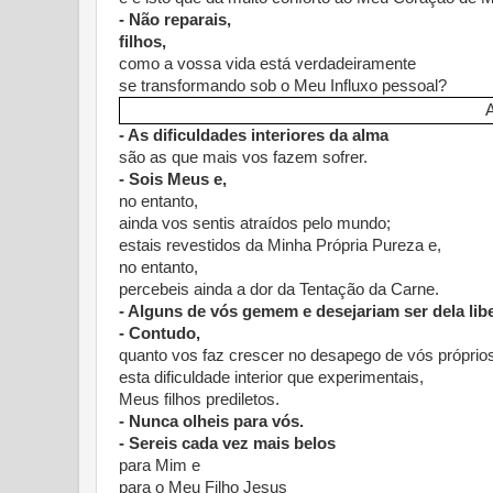
- Não reparais,
filhos,
como a vossa vida está verdadeiramente
se transformando sob o Meu Influxo pessoal?
A
- As dificuldades interiores da alma
são as que mais vos fazem sofrer.
- Sois Meus e,
no entanto,
ainda vos sentis atraídos pelo mundo;
estais revestidos da Minha Própria Pureza e,
no entanto,
percebeis ainda a dor da Tentação da Carne.
- Alguns de vós gemem e desejariam ser dela lib
- Contudo,
quanto vos faz crescer no desapego de vós próprio
esta dificuldade interior que experimentais,
Meus filhos prediletos.
- Nunca olheis para vós.
- Sereis cada vez mais belos
para Mim e
para o Meu Filho Jesus