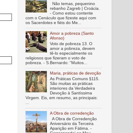
Não temas, pequenino
rebanho Zagreb | Croácia.
- Como estou contente
com o Cenáculo que fizeste aqui com
os Sacerdotes e fiéis do Me...
Amor a pobreza (Santo
Afonso)
Voto de pobreza 13. O
amor a pobreza, devem
tê-lo especialmente os
religiosos que fizeram o voto de
pobreza. - S.Bernardo: “Muitos...
Maria, práticas de devoção
As Práticas Comuns §115.
São muitas as práticas
interiores da Verdadeira
Devoção à Santíssima
Virgem. Eis, em resumo, as principais:
...
A Obra de corredenção
A Obra de Corredenção
Aniversário da Terceira
Aparição em Fátima. -