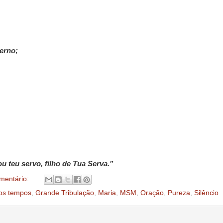
erno;
u teu servo, filho de Tua Serva.”
mentário:
os tempos
,
Grande Tribulação
,
Maria
,
MSM
,
Oração
,
Pureza
,
Silêncio