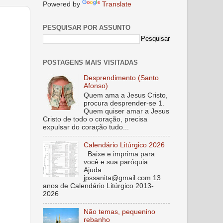
Powered by
Translate
PESQUISAR POR ASSUNTO
POSTAGENS MAIS VISITADAS
Desprendimento (Santo
Afonso)
Quem ama a Jesus Cristo,
procura desprender-se 1.
Quem quiser amar a Jesus
Cristo de todo o coração, precisa
expulsar do coração tudo...
Calendário Litúrgico 2026
Baixe e imprima para
você e sua paróquia.
Ajuda:
jpssanita@gmail.com 13
anos de Calendário Litúrgico 2013-
2026
Não temas, pequenino
rebanho