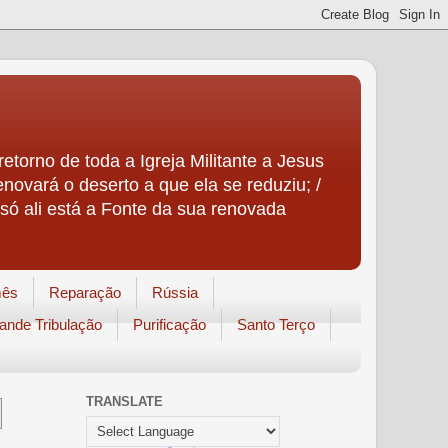
etorno de toda a Igreja Militante a Jesus
enovará o deserto a que ela se reduziu; /
só ali está a Fonte da sua renovada
mês
Reparação
Rússia
ande Tribulação
Purificação
Santo Terço
TRANSLATE