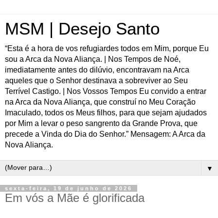
MSM | Desejo Santo
“Esta é a hora de vos refugiardes todos em Mim, porque Eu
sou a Arca da Nova Aliança. | Nos Tempos de Noé,
imediatamente antes do dilúvio, encontravam na Arca
aqueles que o Senhor destinava a sobreviver ao Seu
Terrível Castigo. | Nos Vossos Tempos Eu convido a entrar
na Arca da Nova Aliança, que construí no Meu Coração
Imaculado, todos os Meus filhos, para que sejam ajudados
por Mim a levar o peso sangrento da Grande Prova, que
precede a Vinda do Dia do Senhor.” Mensagem: A Arca da
Nova Aliança.
▼
sexta-feira, 19 de junho de 2026
Em vós a Mãe é glorificada