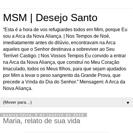
MSM | Desejo Santo
“Esta é a hora de vos refugiardes todos em Mim, porque Eu
sou a Arca da Nova Aliança. | Nos Tempos de Noé,
imediatamente antes do dilúvio, encontravam na Arca
aqueles que o Senhor destinava a sobreviver ao Seu
Terrível Castigo. | Nos Vossos Tempos Eu convido a entrar
na Arca da Nova Aliança, que construí no Meu Coração
Imaculado, todos os Meus filhos, para que sejam ajudados
por Mim a levar o peso sangrento da Grande Prova, que
precede a Vinda do Dia do Senhor.” Mensagem: A Arca da
Nova Aliança.
▼
quarta-feira, 8 de janeiro de 2014
Maria, relato de sua vida