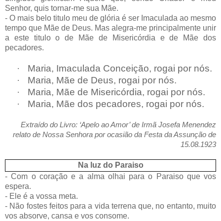
Senhor, quis tornar-me sua Mãe.
- O mais belo titulo meu de glória é ser Imaculada ao mesmo
tempo que Mãe de Deus. Mas alegra-me principalmente unir
a este titulo o de Mãe de Misericórdia e de Mãe dos
pecadores.
·
Maria, Imaculada Conceição, rogai por nós.
·
Maria, Mãe de Deus, rogai por nós.
·
Maria, Mãe de Misericórdia, rogai por nós.
·
Maria, Mãe dos pecadores, rogai por nós.
Extraído do Livro: ‘Apelo ao Amor’ de Irmã Josefa Menendez
relato de Nossa Senhora por ocasião da Festa da Assunção de
15.08.1923
Na luz do Paraiso
- Com o coração e a alma olhai para o Paraiso que vos
espera.
- Ele é a vossa meta.
- Não fostes feitos para a vida terrena que, no entanto, muito
vos absorve, cansa e vos consome.