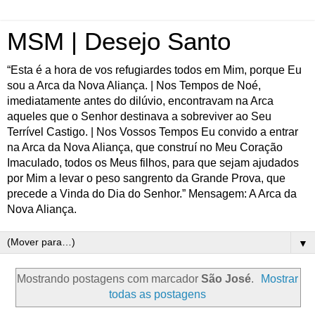
MSM | Desejo Santo
“Esta é a hora de vos refugiardes todos em Mim, porque Eu
sou a Arca da Nova Aliança. | Nos Tempos de Noé,
imediatamente antes do dilúvio, encontravam na Arca
aqueles que o Senhor destinava a sobreviver ao Seu
Terrível Castigo. | Nos Vossos Tempos Eu convido a entrar
na Arca da Nova Aliança, que construí no Meu Coração
Imaculado, todos os Meus filhos, para que sejam ajudados
por Mim a levar o peso sangrento da Grande Prova, que
precede a Vinda do Dia do Senhor.” Mensagem: A Arca da
Nova Aliança.
▼
Mostrando postagens com marcador
São José
.
Mostrar
todas as postagens